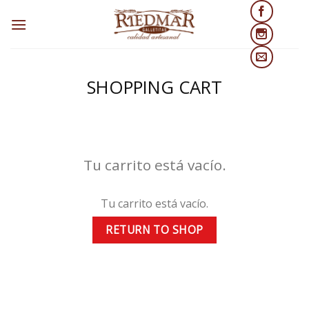
Skip
to
content
SHOPPING CART
Tu carrito está vacío.
Tu carrito está vacío.
RETURN TO SHOP