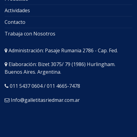
Actividades
Contacto
Trabaja con Nosotros
Administración: Pasaje Rumania 2786 - Cap. Fed.
Elaboración: Bizet 3075/ 79 (1986) Hurlingham.
Buenos Aires. Argentina.
011 5437 0604 / 011 4665-7478
Info@galletitasriedmar.com.ar