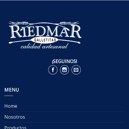
¡SEGUINOS!
MENU
Home
Nosotros
Productos