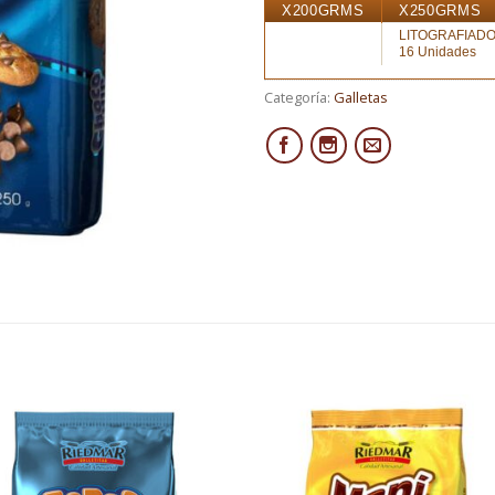
X200GRMS
X250GRMS
LITOGRAFIAD
16 Unidades
Categoría:
Galletas