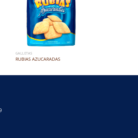
GALLETAS
RUBIAS AZUCARADAS
9