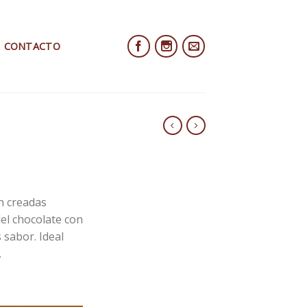
CONTACTO
n creadas
el chocolate con
 sabor. Ideal
.