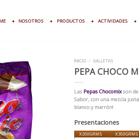
ME
NOSOTROS
PRODUCTOS
ACTIVIDADES
INICIO
/
GALLETAS
PEPA CHOCO M
Las
Pepas Chocomix
son de
Sabor, con una mezcla just
blanco y marrón!
Presentaciones
X200GRMS
X350GRMS