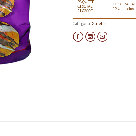
PAQUETE
LITOGRAFIA
CRISTAL
12 Unidades
21X200G
Categoría:
Galletas