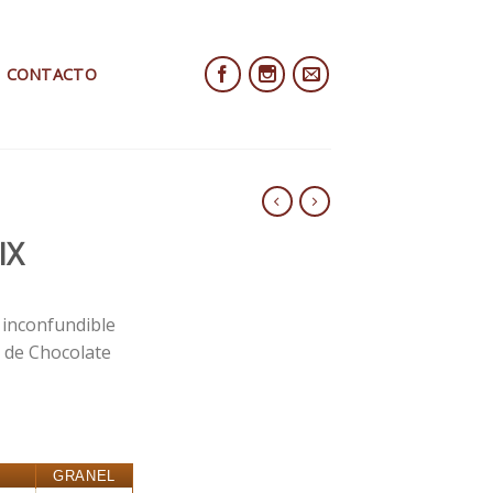
CONTACTO
IX
 inconfundible
a de Chocolate
GRANEL